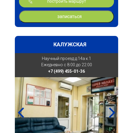
построить маршрут
записаться
КАЛУЖСКАЯ
Научный проезд д.14а к.1
Ежедневно с 8:00 до 22:00
+7 (499) 455-01-36