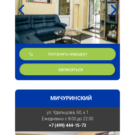
построить маршрут
записаться
МИЧУРИНСКИЙ
ул. Удальцова, 60, к.1
Ежедневно с 8:00 до 22:00
+7 (499) 444-15-73