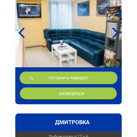
построить маршрут
записаться
ДМИТРОВКА
Лобненская д.17 к.6