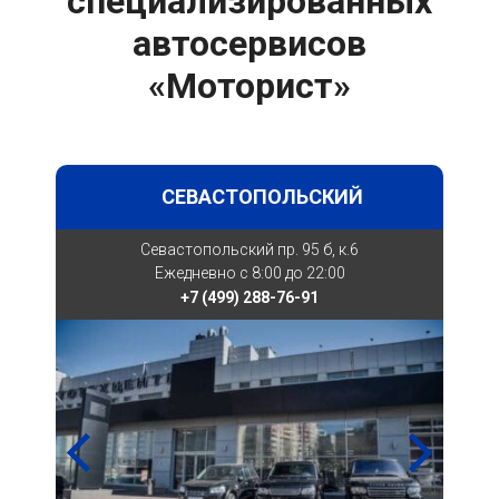
специализированных
автосервисов
«Моторист»
СЕВАСТОПОЛЬСКИЙ
Севастопольский пр. 95 б, к.6
Ежедневно с 8:00 до 22:00
+7 (499) 288-76-91