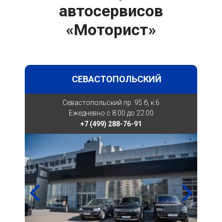
автосервисов
«Моторист»
СЕВАСТОПОЛЬСКИЙ
Севастопольский пр. 95 б, к.6
Ежедневно с 8:00 до 22:00
+7 (499) 288-76-91