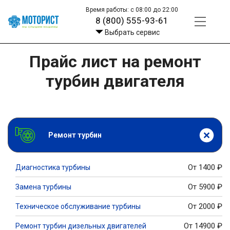
Время работы: с 08:00 до 22:00
8 (800) 555-93-61
Выбрать сервис
Прайс лист на ремонт
турбин двигателя
Ремонт турбин
От 1400
₽
Диагностика турбины
От 5900
₽
Замена турбины
От 2000
₽
Техническое обслуживание турбины
От 14900
₽
Ремонт турбин дизельных двигателей