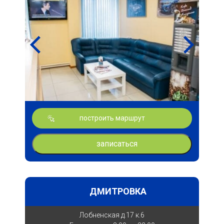
построить маршрут
записаться
ДМИТРОВКА
Лобненская д.17 к.6