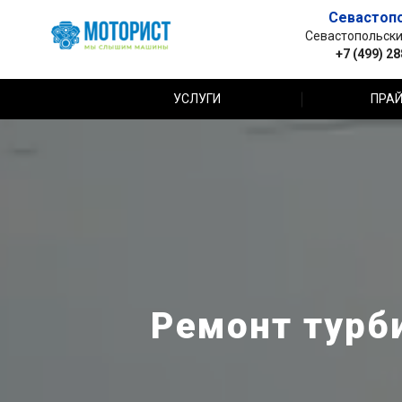
Севастоп
Севастопольский 
+7 (499) 2
УСЛУГИ
ПРАЙ
Ремонт турби