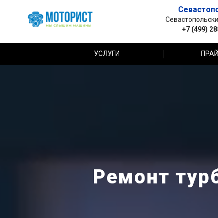
Севастоп
Севастопольский 
+7 (499) 2
УСЛУГИ
ПРАЙ
Ремонт турб