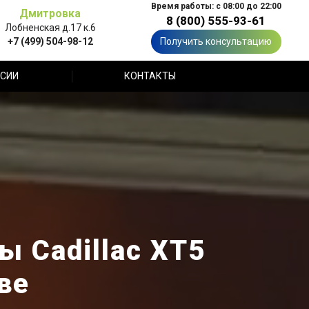
Время работы: с 08:00 до 22:00
Дмитровка
8 (800) 555-93-61
Лобненская д.17 к.6
+7 (499) 504-98-12
Получить консультацию
СИИ
КОНТАКТЫ
 Cadillac XT5
ве