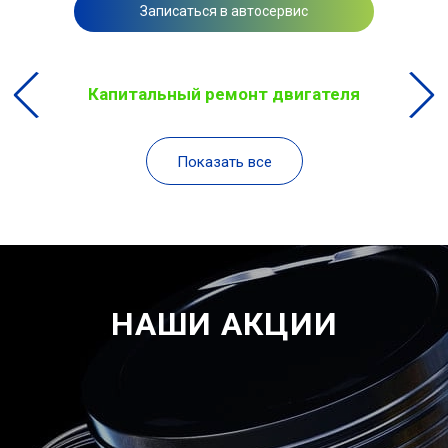
Записаться в автосервис
Капитальный ремонт двигателя
Показать все
НАШИ АКЦИИ