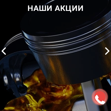
НАШИ АКЦИИ
ться
Записаться