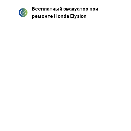
Бесплатный эвакуатор при
ремонте Honda Elysion