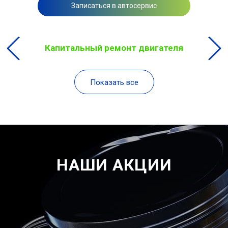
Записаться в автосервис
Капитальный ремонт двигателя
Показать все
НАШИ АКЦИИ