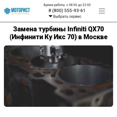
Время работы: с 08:00 до 22:00
8 (800) 555-93-61
Выбрать сервис
Замена турбины Infiniti QX70
(Инфинити Ку Икс 70) в Москве