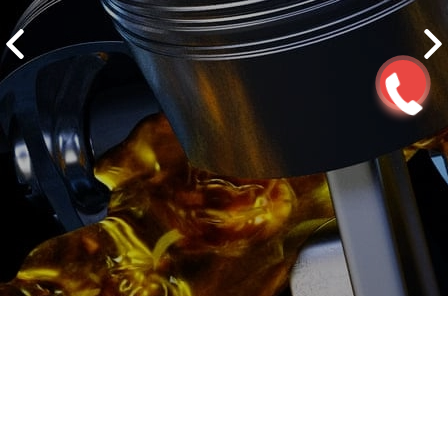
2500 руб
ться
Записаться
Замена турбины Kia (Киа)