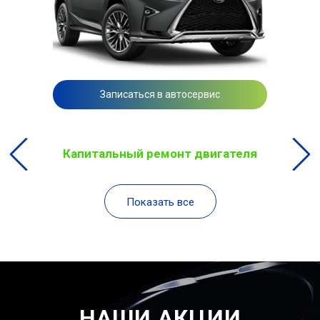
Записаться в автосервис
Капитальный ремонт двигателя
Показать все
НАШИ АКЦИИ