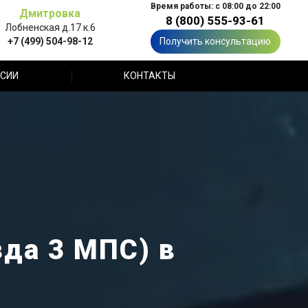
Время работы: с 08:00 до 22:00
Дмитровка
8 (800) 555-93-61
Лобненская д.17 к.6
+7 (499) 504-98-12
Получить консультацию
СИИ
КОНТАКТЫ
да 3 МПС) в