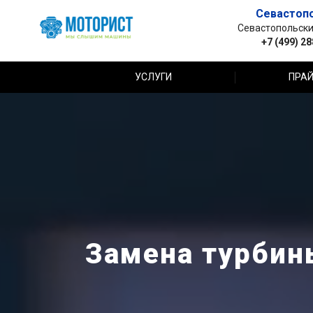
Севастоп
Севастопольский 
+7 (499) 2
УСЛУГИ
ПРАЙ
Замена турбин