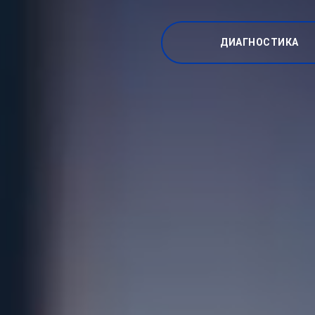
ДИАГНОСТИКА