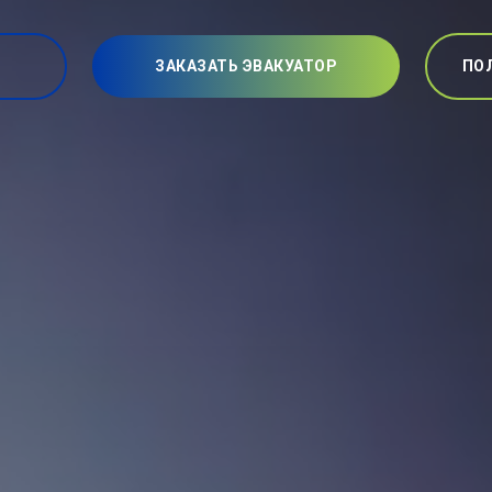
ЗАКАЗАТЬ ЭВАКУАТОР
ПО