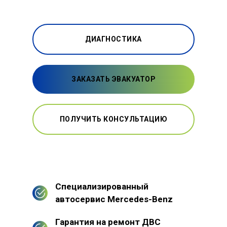
ДИАГНОСТИКА
ЗАКАЗАТЬ ЭВАКУАТОР
ПОЛУЧИТЬ КОНСУЛЬТАЦИЮ
Специализированный
автосервис Mercedes-Benz
Гарантия на ремонт ДВС