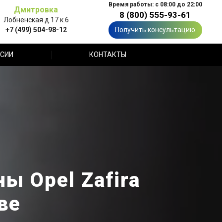
Время работы: с 08:00 до 22:00
Дмитровка
8 (800) 555-93-61
Лобненская д.17 к.6
+7 (499) 504-98-12
Получить консультацию
СИИ
КОНТАКТЫ
ы Opel Zafira
ве