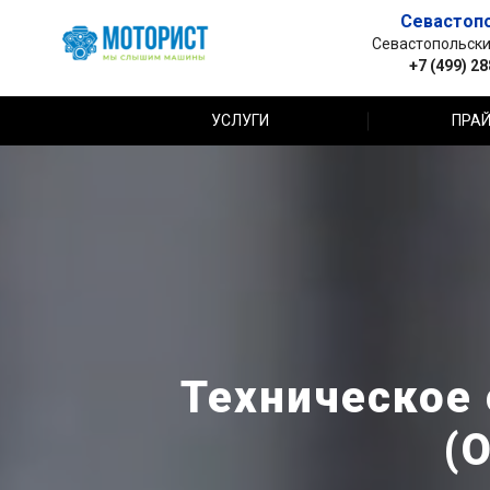
Севастоп
Севастопольский 
+7 (499) 2
УСЛУГИ
ПРАЙ
Техническое 
(