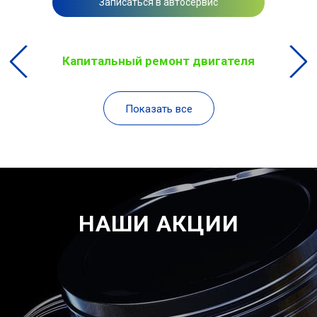
Записаться в автосервис
Капитальный ремонт двигателя
Показать все
НАШИ АКЦИИ