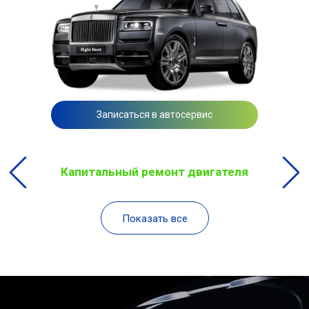
Записаться в автосервис
Капитальный ремонт двигателя
Показать все