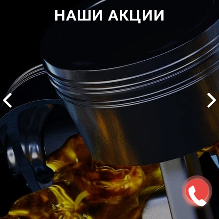
НАШИ АКЦИИ
2500 руб
ться
Записаться