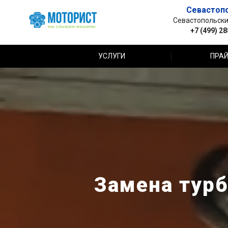
Севастоп
Севастопольский 
+7 (499) 2
УСЛУГИ
ПРАЙ
Замена турб