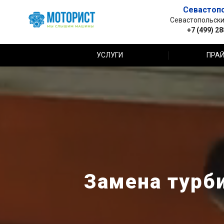
Севастоп
Севастопольский 
+7 (499) 2
УСЛУГИ
ПРАЙ
Замена турб