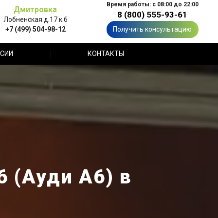
Время работы: с 08:00 до 22:00
Дмитровка
8 (800) 555-93-61
Лобненская д.17 к.6
+7 (499) 504-98-12
Получить консультацию
СИИ
КОНТАКТЫ
 (Ауди А6) в