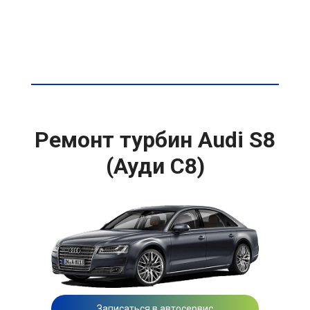
Ремонт турбин Audi S8
(Ауди С8)
Записаться в автосервис