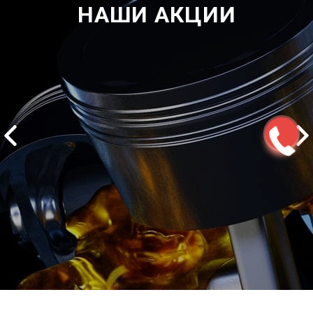
НАШИ АКЦИИ
2500 руб
ться
Записаться