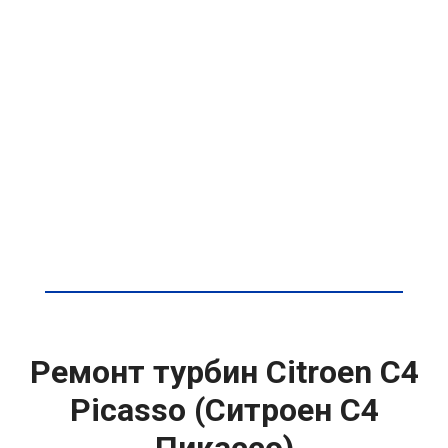
Ремонт турбин Citroen C4
Picasso (Ситроен С4
Пикассо)