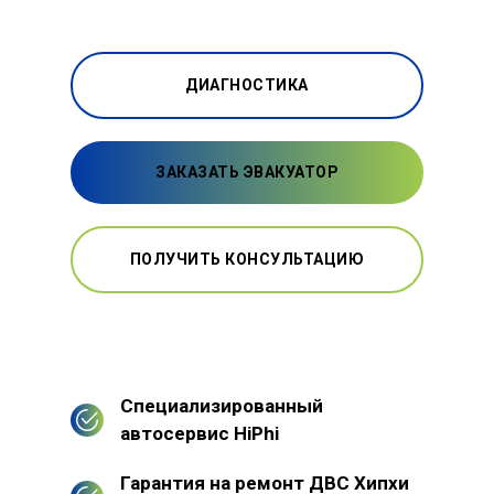
ДИАГНОСТИКА
ЗАКАЗАТЬ ЭВАКУАТОР
ПОЛУЧИТЬ КОНСУЛЬТАЦИЮ
Специализированный
автосервис HiPhi
Гарантия на ремонт ДВС Хипхи