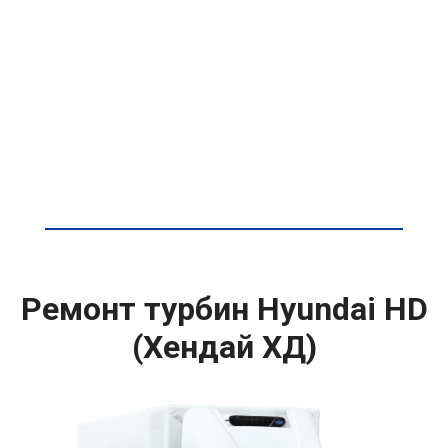
Ремонт турбин Hyundai HD
(Хендай ХД)