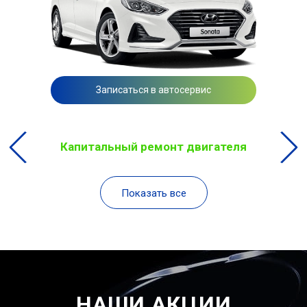
Записаться в автосервис
Капитальный ремонт двигателя
Показать все
НАШИ АКЦИИ