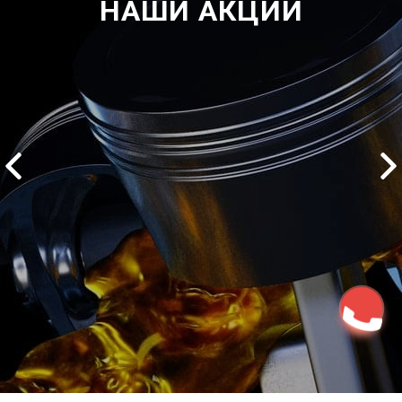
НАШИ АКЦИИ
2500 руб
ться
Записаться