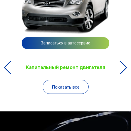
Записаться в автосервис
Капитальный ремонт двигателя
Показать все