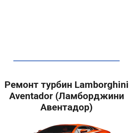
Ремонт турбин Lamborghini
Aventador (Ламборджини
Авентадор)