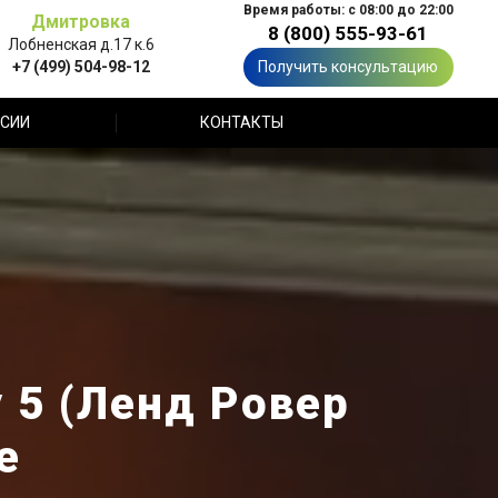
Время работы: с 08:00 до 22:00
Дмитровка
8 (800) 555-93-61
Лобненская д.17 к.6
+7 (499) 504-98-12
Получить консультацию
СИИ
КОНТАКТЫ
y 5 (Ленд Ровер
е