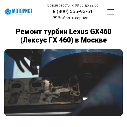
Время работы: с 08:00 до 22:00
8 (800) 555-93-61
Выбрать сервис
Ремонт турбин Lexus GX460
(Лексус ГХ 460) в Москве