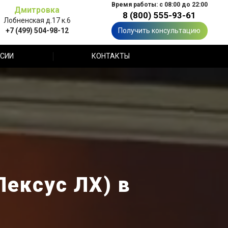
Время работы: с 08:00 до 22:00
Дмитровка
8 (800) 555-93-61
Лобненская д.17 к.6
+7 (499) 504-98-12
Получить консультацию
СИИ
КОНТАКТЫ
Лексус ЛХ) в