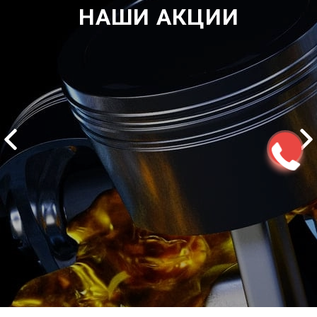
НАШИ АКЦИИ
2500 руб
ться
Записаться