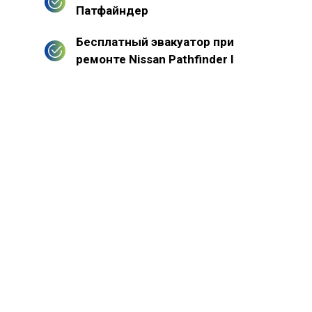
Патфайндер
Бесплатный эвакуатор при
ремонте Nissan Pathfinder I