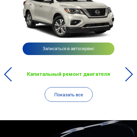
Записаться в автосервис
Капитальный ремонт двигателя
Показать все