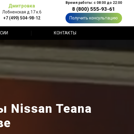
Время работы: с 08:00 до 22:00
Дмитровка
8 (800) 555-93-61
Лобненская д.17 к.6
+7 (499) 504-98-12
Получить консультацию
СИИ
КОНТАКТЫ
ы Nissan Teana
ве