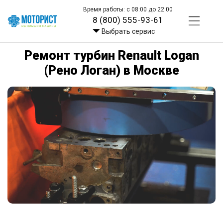
Время работы: с 08:00 до 22:00
8 (800) 555-93-61
Выбрать сервис
Ремонт турбин Renault Logan
(Рено Логан) в Москве