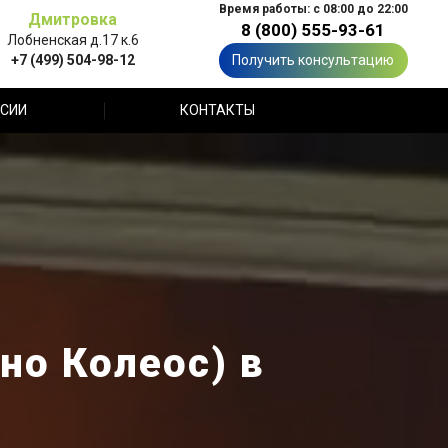
Время работы: с 08:00 до 22:00
Дмитровка
8 (800) 555-93-61
Лобненская д.17 к.6
+7 (499) 504-98-12
Получить консультацию
СИИ
КОНТАКТЫ
но Колеос) в