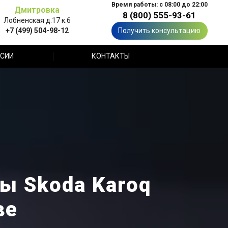
Время работы: с 08:00 до 22:00
Дмитровка
8 (800) 555-93-61
Лобненская д.17 к.6
+7 (499) 504-98-12
Получить консультацию
СИИ
КОНТАКТЫ
ы Skoda Karoq
ве