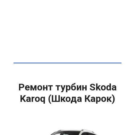
Ремонт турбин Skoda
Karoq (Шкода Карок)