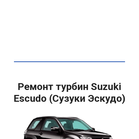
Ремонт турбин Suzuki
Escudo (Сузуки Эскудо)