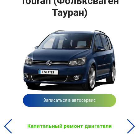
Touran (Фольксваген
Тауран)
Записаться в автосервис
Капитальный ремонт двигателя