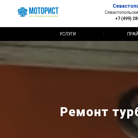
Севастоп
Севастопольский 
+7 (499) 2
УСЛУГИ
ПРАЙ
Ремонт турб