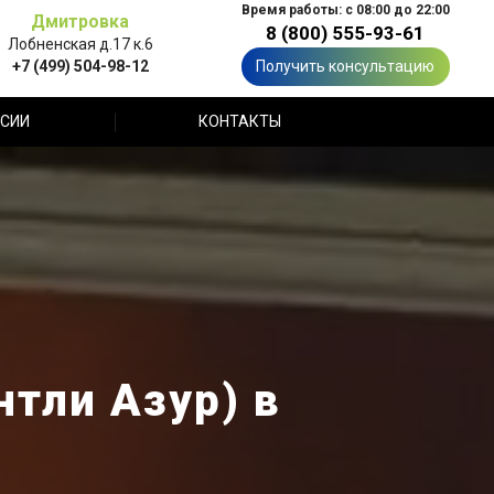
Время работы: с 08:00 до 22:00
Дмитровка
8 (800) 555-93-61
Лобненская д.17 к.6
+7 (499) 504-98-12
Получить консультацию
СИИ
КОНТАКТЫ
нтли Азур) в