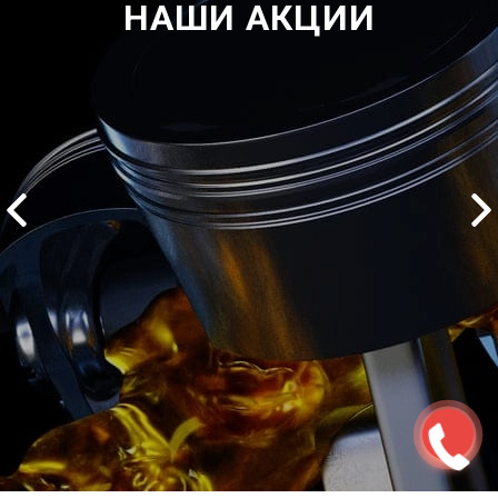
НАШИ АКЦИИ
2500 руб
ться
Записаться