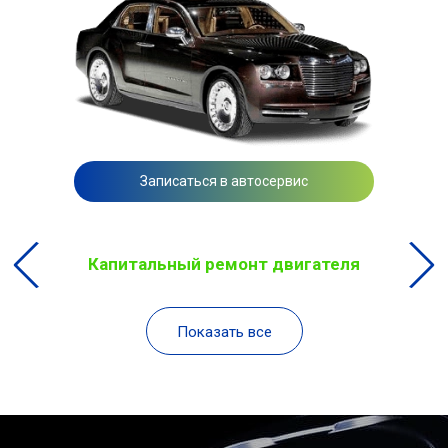
Записаться в автосервис
Капитальный ремонт двигателя
Показать все