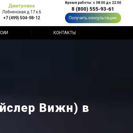
Время работы: с 08:00 до 22:00
Дмитровка
8 (800) 555-93-61
Лобненская д.17 к.6
+7 (499) 504-98-12
Получить консультацию
СИИ
КОНТАКТЫ
айслер Вижн) в