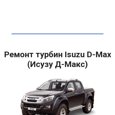
Ремонт турбин Isuzu D-Max
(Исузу Д-Макс)