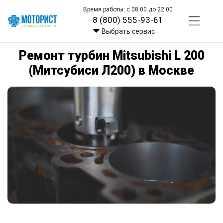
Время работы: с 08:00 до 22:00
8 (800) 555-93-61
Выбрать сервис
Ремонт турбин Mitsubishi L 200
(Митсубиси Л200) в Москве