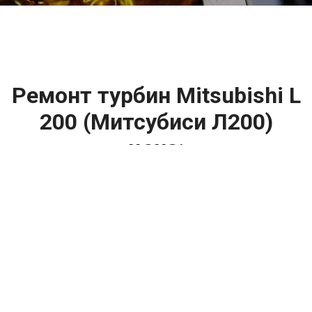
Ремонт турбин Mitsubishi L
200 (Митсубиси Л200)
цена:
Ремонт турбин
От 1400
₽
Диагностика турбины
От 5900
₽
Замена турбины
От 2000
₽
Техническое обслуживание турбины