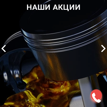
НАШИ АКЦИИ
2500 руб
ться
Записаться