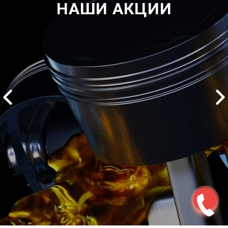
НАШИ АКЦИИ
2500 руб
ться
Записаться