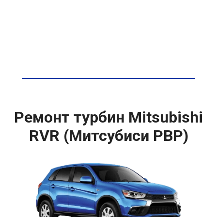
Ремонт турбин Mitsubishi
RVR (Митсубиси РВР)