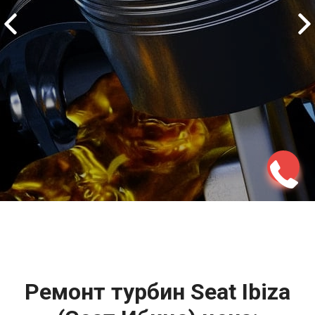
2500 руб
ться
Записаться
Ремонт турбин Seat Ibiza