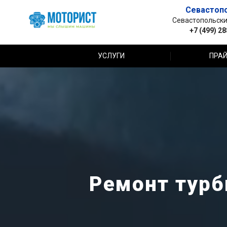
Севастоп
Севастопольский 
+7 (499) 2
УСЛУГИ
ПРАЙ
Ремонт турби